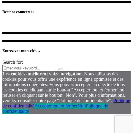
Restons connecter :
Entrez vos mots clés…
Search for:
Les cookies améliorent votre navigation.
Nous utilisons des
cookies pour vous offrir une expérience en ligne optimisée et des
informations cohérentes. Vous pouvez accepter la collecte de tous
les cookies en cliquant sur le bouton "Accepter tout et fermer" ou
refuser en cliquant sur le bouton "Non". Pour plus d'informations,
veuillez consulter notre page "Politique de confidentialité".
Politique
de confidentialité
Accepter tout et fermer
Non
Politique de
confidentialité