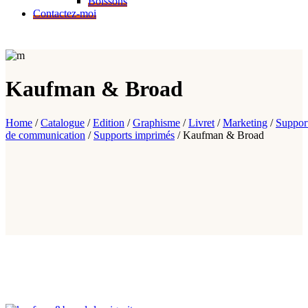
Boissons
Contactez-moi
Kaufman &
Broad
Home
/
Catalogue
/
Edition
/
Graphisme
/
Livret
/
Marketing
/
Suppor
de communication
/
Supports imprimés
/
Kaufman & Broad