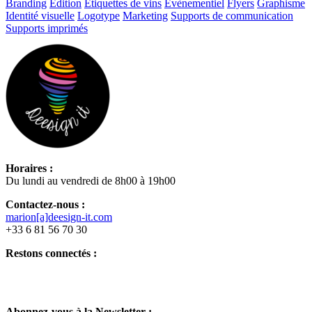
Branding
Edition
Etiquettes de vins
Evènementiel
Flyers
Graphisme
Identité visuelle
Logotype
Marketing
Supports de communication
Supports imprimés
Horaires :
Du lundi au vendredi de 8h00 à 19h00
Contactez-nous :
marion[a]deesign-it.com
+33 6 81 56 70 30
Restons connectés :
Abonnez-vous à la Newsletter :