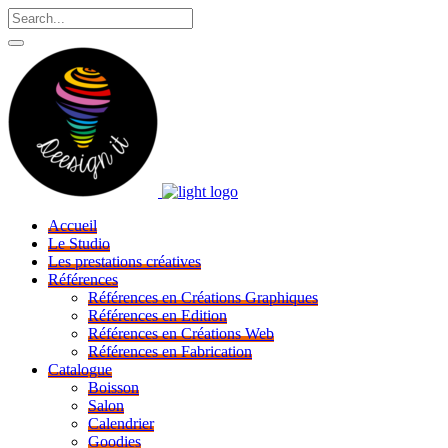
Accueil
Le Studio
Les prestations créatives
Références
Références en Créations Graphiques
Références en Edition
Références en Créations Web
Références en Fabrication
Catalogue
Boisson
Salon
Calendrier
Goodies