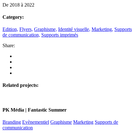
De 2018 à 2022
Category:
Edition,
Flyers,
Graphisme,
Identité visuelle,
Marketing,
Supports
de communication,
Supports imprimés
Share:
Related projects:
PK Média | Fantastic Summer
Branding
Evènementiel
Graphisme
Marketing
Supports de
communication