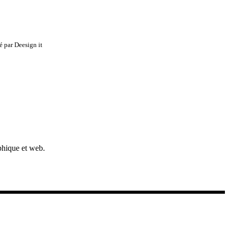
é par Deesign it
aphique et web.