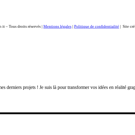
it – Tous droits réservés |
Mentions légales
|
Politique de confidentialité
| Site cré
s derniers projets ! Je suis là pour transformer vos idées en réalité gr