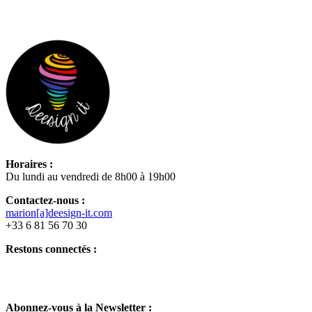
Horaires :
Du lundi au vendredi de 8h00 à 19h00
Contactez-nous :
marion[a]deesign-it.com
+33 6 81 56 70 30
Restons connectés :
Abonnez-vous à la Newsletter :