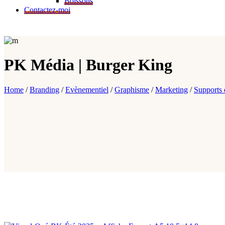
Boissons
Contactez-moi
PK Média
|
Burger
King
Home
/
Branding
/
Evènementiel
/
Graphisme
/
Marketing
/
Supports