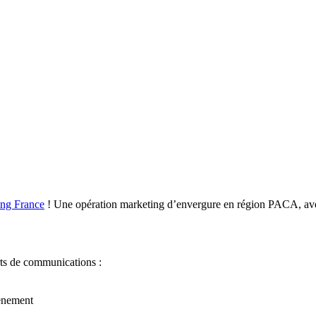
ng France
! Une opération marketing d’envergure en région PACA, avec
rts de communications :
vènement